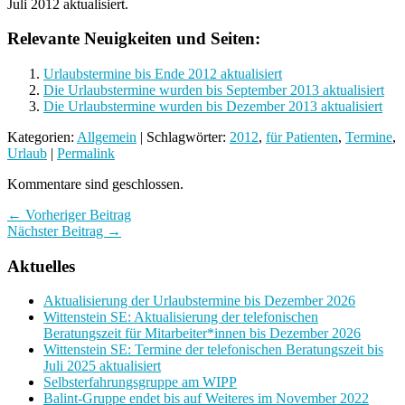
Juli 2012 aktualisiert.
Relevante Neuigkeiten und Seiten:
Urlaubstermine bis Ende 2012 aktualisiert
Die Urlaubstermine wurden bis September 2013 aktualisiert
Die Urlaubstermine wurden bis Dezember 2013 aktualisiert
Kategorien:
Allgemein
| Schlagwörter:
2012
,
für Patienten
,
Termine
,
Urlaub
|
Permalink
Kommentare sind geschlossen.
← Vorheriger Beitrag
Nächster Beitrag →
Aktuelles
Aktualisierung der Urlaubstermine bis Dezember 2026
Wittenstein SE: Aktualisierung der telefonischen
Beratungszeit für Mitarbeiter*innen bis Dezember 2026
Wittenstein SE: Termine der telefonischen Beratungszeit bis
Juli 2025 aktualisiert
Selbsterfahrungsgruppe am WIPP
Balint-Gruppe endet bis auf Weiteres im November 2022