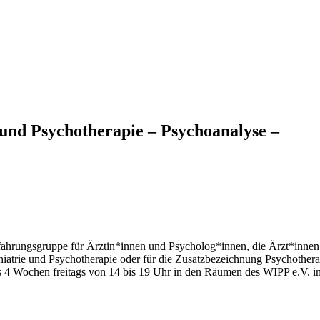
und Psychotherapie – Psychoanalyse –
rfahrungsgruppe für Ärztin*innen und Psycholog*innen, die Ärzt*innen 
iatrie und Psychotherapie oder für die Zusatzbezeichnung Psychothera
is 4 Wochen freitags von 14 bis 19 Uhr in den Räumen des WIPP e.V. in