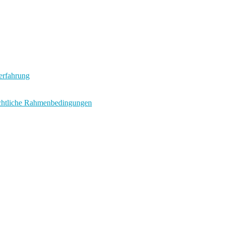
terfahrung
echtliche Rahmenbedingungen