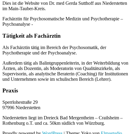
Dies ist die Website von Dr. med Gerda Sutthoff aus Niederstetten
im Main-Tauber-Kreis.
Fachärztin für Psychosomatische Medizin und Psychotherapie –
Psychoanalyse -
Tätigkeit als Fachärztin
Als Fachärztin tätig im Bereich der Psychosomatik, der
Psychotherapie und der Psychoanalyse.
Außerdem tätig als Balintgruppenleiterin, in der Weiterbildung von
Ärzten, als Dozentin, als Moderatorin von Qualitätszirkeln, als
Supervisorin, als analytische Beraterin (Coaching) für Institutionen
und Unternehmen sowie im schulischen Bereich (Lehrer).
Praxis
Sperrlohestraße 29
97996 Niederstetten
Niederstetten liegt im Dreieck Bad Mergentheim – Crailsheim –
Rothenburg o.T. und ca. 50km südlich von Würzburg.
Proudly powered by
WordPress
|
Theme: Yoko von
Elmastudio